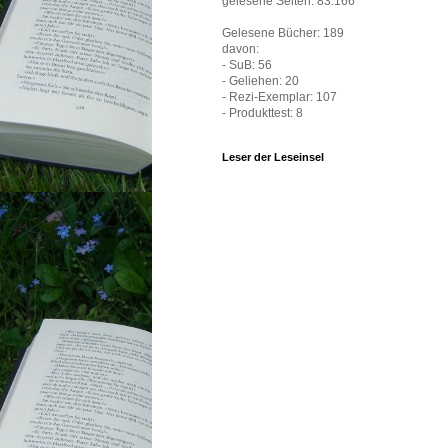
gelesene Seiten: 83.166
Gelesene Bücher: 189
davon:
- SuB: 56
- Geliehen: 20
- Rezi-Exemplar: 107
- Produkttest: 8
Leser der Leseinsel