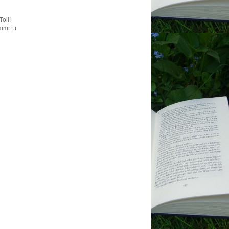
Toll!
mmt. :)