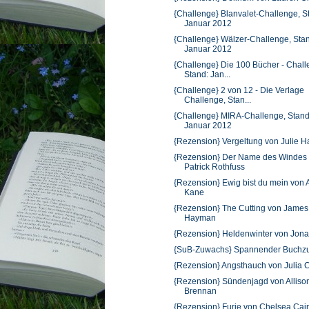
{Challenge} Blanvalet-Challenge, S
Januar 2012
{Challenge} Wälzer-Challenge, Sta
Januar 2012
{Challenge} Die 100 Bücher - Chall
Stand: Jan...
{Challenge} 2 von 12 - Die Verlage
Challenge, Stan...
{Challenge} MIRA-Challenge, Stand
Januar 2012
{Rezension} Vergeltung von Julie H
{Rezension} Der Name des Windes
Patrick Rothfuss
{Rezension} Ewig bist du mein von
Kane
{Rezension} The Cutting von James
Hayman
{Rezension} Heldenwinter von Jona
{SuB-Zuwachs} Spannender Buchz
{Rezension} Angsthauch von Julia 
{Rezension} Sündenjagd von Alliso
Brennan
{Rezension} Furie von Chelsea Cai