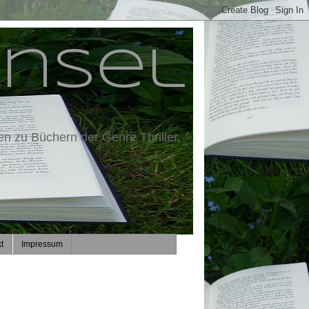
insel
en zu Büchern der Genre Thriller,
t
Impressum