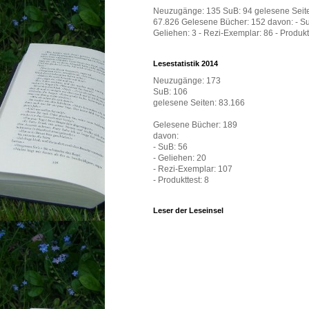
Neuzugänge: 135 SuB: 94 gelesene Seit
67.826 Gelesene Bücher: 152 davon: - Su
Geliehen: 3 - Rezi-Exemplar: 86 - Produktt
Lesestatistik 2014
Neuzugänge: 173
SuB: 106
gelesene Seiten: 83.166
Gelesene Bücher: 189
davon:
- SuB: 56
- Geliehen: 20
- Rezi-Exemplar: 107
- Produkttest: 8
Leser der Leseinsel