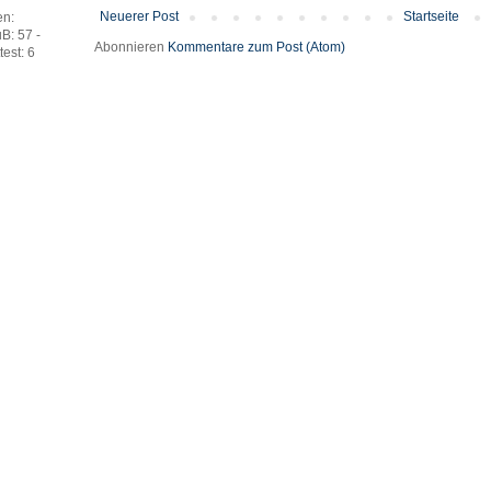
Neuerer Post
Startseite
en:
B: 57 -
Abonnieren
Kommentare zum Post (Atom)
est: 6