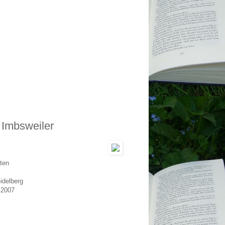
 Imbsweiler
ten
idelberg
 2007