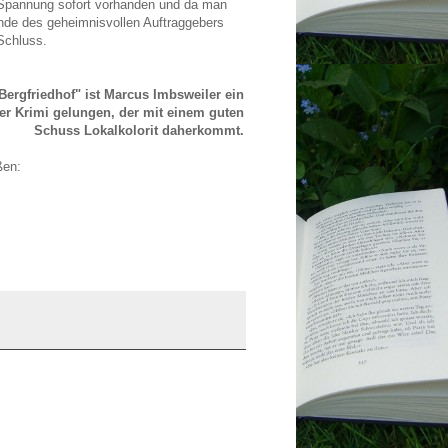
e Spannung sofort vorhanden und da man
nde des geheimnisvollen Auftraggebers
Schluss.
Bergfriedhof" ist Marcus Imbsweiler ein
er Krimi gelungen, der mit einem guten
Schuss Lokalkolorit daherkommt.
ßen: