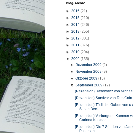
Blog-Archiv
►
2016
(21)
►
2015
(210)
►
2014
(246)
►
2013
(255)
►
2012
(301)
►
2011
(376)
►
2010
(204)
▼
2009
(135)
►
Dezember 2009
(2)
►
November 2009
(9)
►
Oktober 2009
(15)
▼
September 2009
(12)
{Rezension} Rattentanz von Michael
{Rezension} Survivor von Tom Cain
{Rezension} Tödliche Gaben von u.
Simon Beckett,...
{Rezension} Verborgene Kammer v
Corinna Kastner
{Rezension} Die 7 Sünden von Jam
Patterson