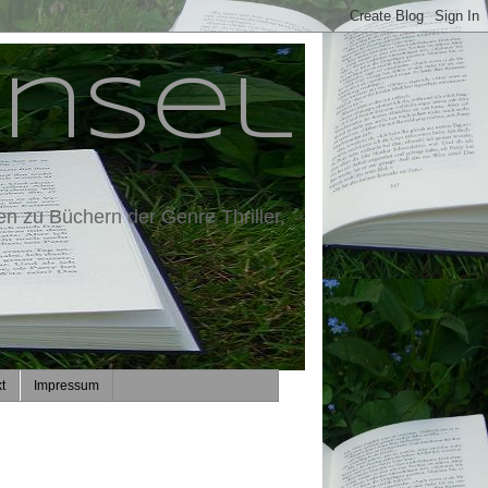
insel
en zu Büchern der Genre Thriller,
t
Impressum