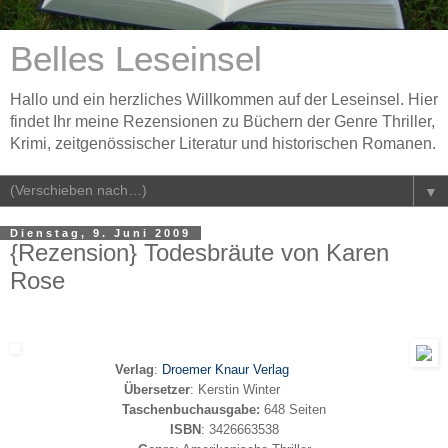
Belles Leseinsel
Hallo und ein herzliches Willkommen auf der Leseinsel. Hier
findet Ihr meine Rezensionen zu Büchern der Genre Thriller,
Krimi, zeitgenössischer Literatur und historischen Romanen.
▼
Dienstag, 9. Juni 2009
{Rezension} Todesbräute von Karen
Rose
Verlag
:
Droemer Knaur Verlag
Übersetzer
: Kerstin Winter
Taschenbuchausgabe:
648 Seiten
ISBN
: 3426663538