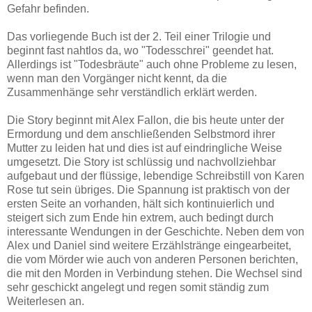
Gefahr befinden.
Das vorliegende Buch ist der 2. Teil einer Trilogie und
beginnt fast nahtlos da, wo "Todesschrei" geendet hat.
Allerdings ist "Todesbräute" auch ohne Probleme zu lesen,
wenn man den Vorgänger nicht kennt, da die
Zusammenhänge sehr verständlich erklärt werden.
Die Story beginnt mit Alex Fallon, die bis heute unter der
Ermordung und dem anschließenden Selbstmord ihrer
Mutter zu leiden hat und dies ist auf eindringliche Weise
umgesetzt. Die Story ist schlüssig und nachvollziehbar
aufgebaut und der flüssige, lebendige Schreibstill von Karen
Rose tut sein übriges. Die Spannung ist praktisch von der
ersten Seite an vorhanden, hält sich kontinuierlich und
steigert sich zum Ende hin extrem, auch bedingt durch
interessante Wendungen in der Geschichte. Neben dem von
Alex und Daniel sind weitere Erzählstränge eingearbeitet,
die vom Mörder wie auch von anderen Personen berichten,
die mit den Morden in Verbindung stehen. Die Wechsel sind
sehr geschickt angelegt und regen somit ständig zum
Weiterlesen an.