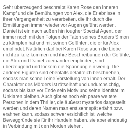
Sehr überzeugend beschreibt Karen Rose den inneren
Kampf und die Bemühungen von Alex, die Erlebnisse in
ihrer Vergangenheit zu verarbeiten, die ihr durch die
Ermittlungen immer wieder vor Augen geführt werden.
Daniel ist ein nach außen hin tougher Special Agent, der
immer noch mit den Folgen der Taten seines Bruders Simon
zu kämpfen hat und mit seinen Gefühlen, die er für Alex
empfindet. Natürlich darf bei Karen Rose auch die Liebe
nicht zu kurz kommen und ihre Beschreibungen der Gefühle,
die Alex und Daniel zueinander empfinden, sind
überzeugend und lockern die Spannung ein wenig. Die
anderen Figuren sind ebenfalls detailreich beschrieben,
sodass man schnell eine Vorstellung von ihnen erhält. Der
Charakter des Mörders ist rätselhaft und undurchsichtig,
sodass bis kurz vor Ende sein Motiv und seine Identität im
Unklaren bleiben. Auch gibt es noch ein paare weitere
Personen in dem Thriller, die äußerst mysteriös dargestellt
werden und deren Namen man erst sehr spät erfährt bzw.
erahnen kann, sodass schwer ersichtlich ist, welche
Beweggründe sie für ihr Handeln haben, sie aber eindeutig
in Verbindung mit den Morden stehen.